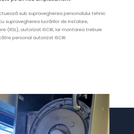
ectuează sub supravegherea personalului tehnic
cu supravegherea lucrărilor de instalare,
ere (RSL), autorizat ISCIR, iar montarea trebuie
ătre personal autorizat ISCIR.