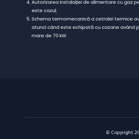
Autorizarea instalației de alimentare cu gaz pet
este cazul;
Schema termomecanică a cetralei termice av
atunci când este echipată cu cazane având 
mare de 70 kW
© Copyright 20