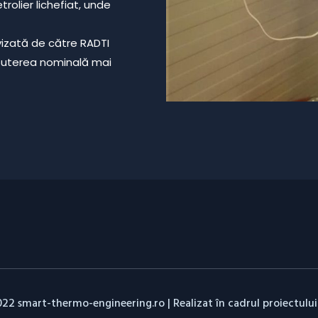
rolier lichefiat, unde
izată de către RADTI
puterea nominală mai
22 smart-thermo-engineering.ro | Realizat în cadrul proiectulu