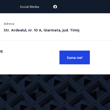
Social Media:
Adresa
Str. Ardealul, nr. 10 A, Giarmata, jud. Timiș
VE
Suna-ne!