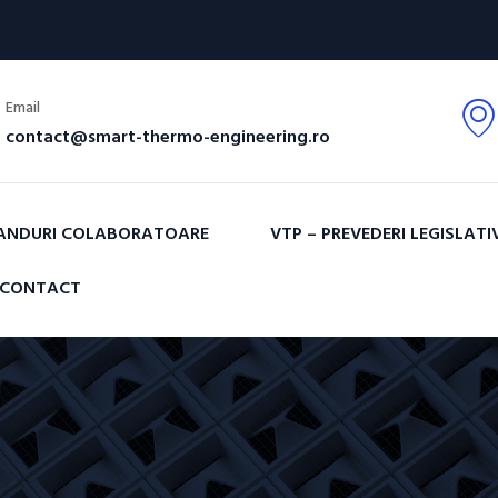
Email
contact@smart-thermo-engineering.ro
ANDURI COLABORATOARE
VTP – PREVEDERI LEGISLATI
CONTACT