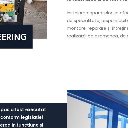
Instalarea aparatelor se ef
de specialitate, responsabil 
montare, reparare și întrețin
EERING
realizată, de asemenea, de c
 pas a fost executat
, conform legislației
erea în funcțiune și