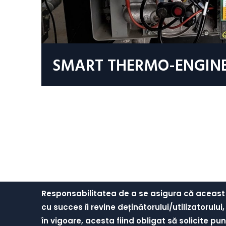
SMART THERMO-ENGIN
Responsabilitatea de a se asigura că aceast
cu succes îi revine deținătorului/utilizatorului
în vigoare, acesta fiind obligat să solicite pun